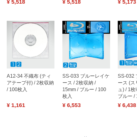
¥ 5,518
¥ 5,518
¥ 5,173
A12-34 不織布 (ティ
SS-033 ブルーレイケ
SS-03
アテープ付) / 2枚収納
ース / 2枚収納 /
ース (ス
/ 100枚入
15mm / ブルー / 100
ュ) / 1枚
枚入
ブルー /
¥ 1,161
¥ 6,553
¥ 6,438