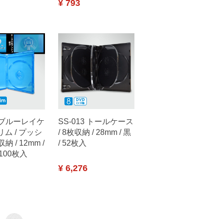
¥ 793
2 ブルーレイケ
SS-013 トールケース
リム / プッシ
/ 8枚収納 / 28mm / 黒
収納 / 12mm /
/ 52枚入
 100枚入
¥ 6,276