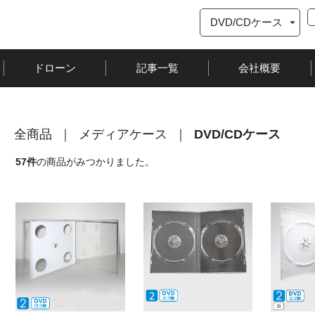
ドローン
記事一覧
会社概要
全商品
メディアケース
DVD/CDケース
57
件
の商品がみつかりました。