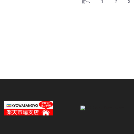
前へ
1
2
3