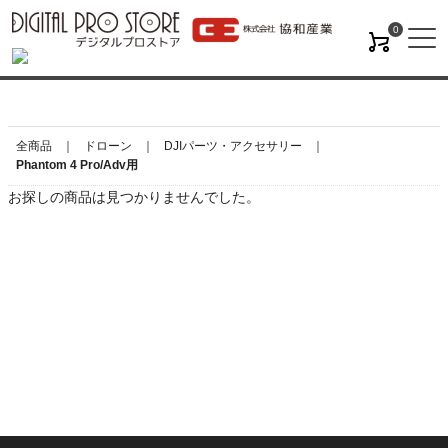
0
M
全商品
ドローン
DJIパーツ・アクセサリー
Phantom 4 Pro/Adv用
お探しの商品は見つかりませんでした。