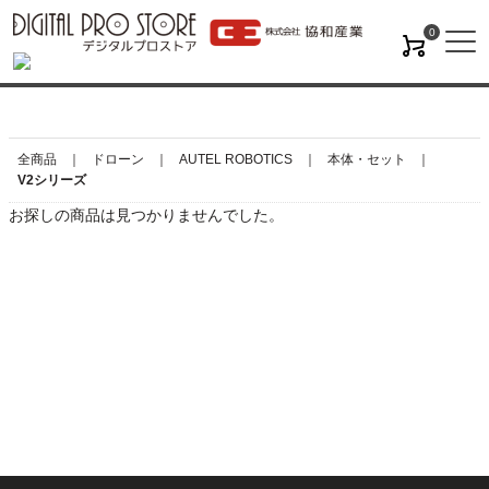
0
M
全商品
ドローン
AUTEL ROBOTICS
本体・セット
V2シリーズ
お探しの商品は見つかりませんでした。