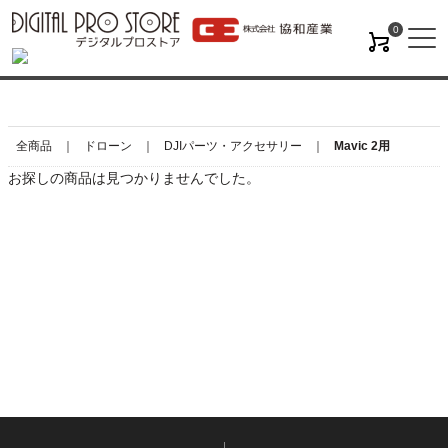
0
M
全商品
ドローン
DJIパーツ・アクセサリー
Mavic 2用
お探しの商品は見つかりませんでした。