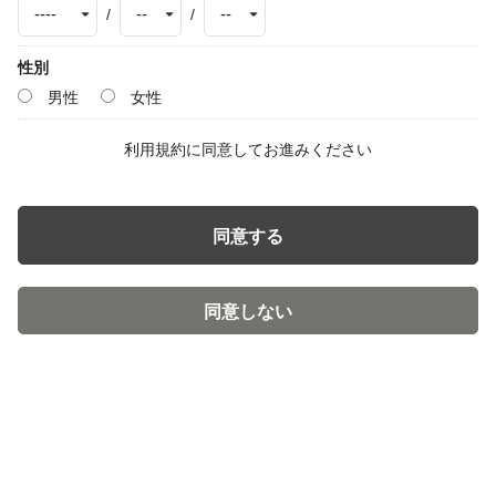
/
/
性別
男性
女性
利用規約
に同意してお進みください
同意する
同意しない