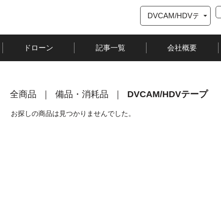
ドローン
記事一覧
会社概要
全商品
備品・消耗品
DVCAM/HDVテープ
お探しの商品は見つかりませんでした。