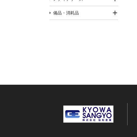
備品・消耗品