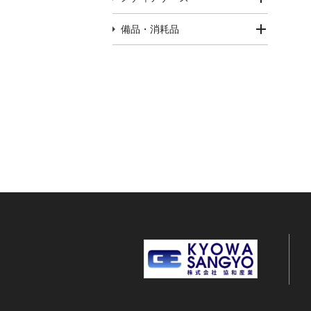
備品・消耗品