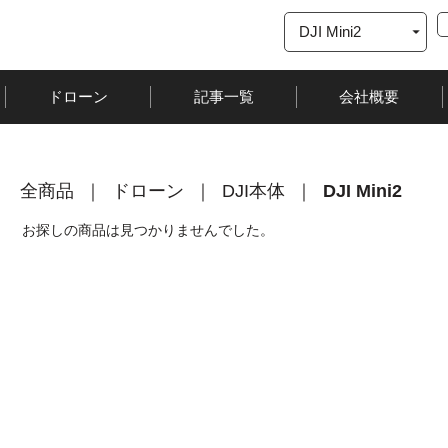
ドローン
記事一覧
会社概要
全商品
ドローン
DJI本体
DJI Mini2
お探しの商品は見つかりませんでした。