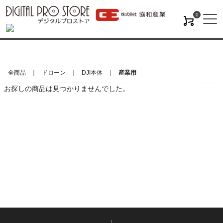
0
M
全商品
ドローン
DJI本体
産業用
お探しの商品は見つかりませんでした。