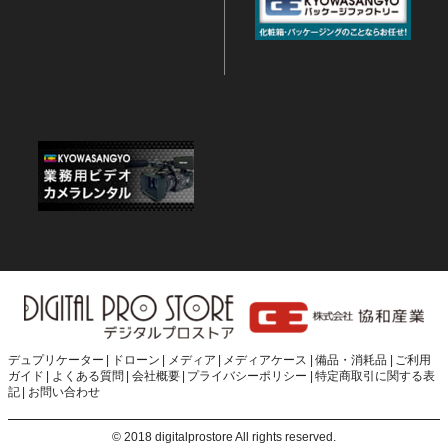
デュプリケーター
ドローン
メディア
メディアケース
備品・消耗品
ご利用
ガイド
よくある質問
会社概要
プライバシーポリシー
特定商取引に関する表
記
お問い合わせ
© 2018 digitalprostore All rights reserved.