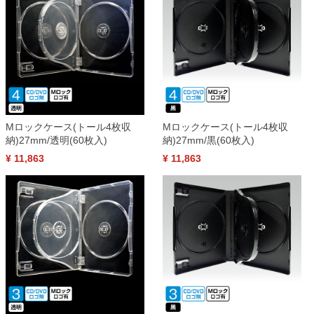
Mロックケース(トール4枚収
Mロックケース(トール4枚収
納)27mm/透明(60枚入)
納)27mm/黒(60枚入)
¥ 11,863
¥ 11,863