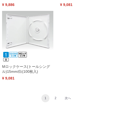
¥ 9,886
¥ 9,081
Mロックケース(トールシング
ル)15mm/白(100枚入)
¥ 9,081
1
2
次へ